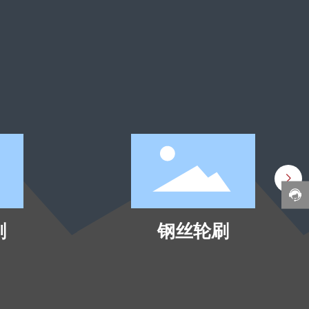
刷
钢丝轮刷