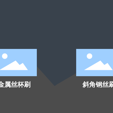
金属丝杯刷
斜角钢丝