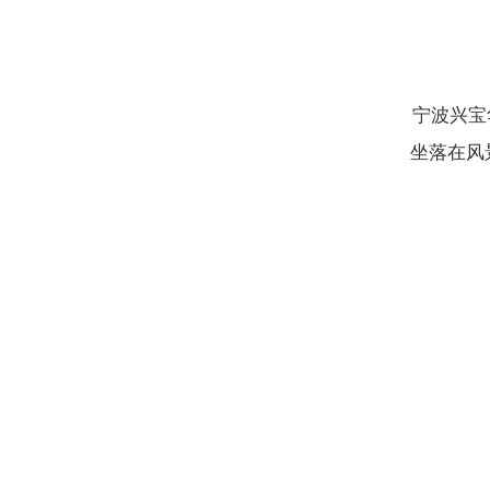
宁波兴宝
坐落在风