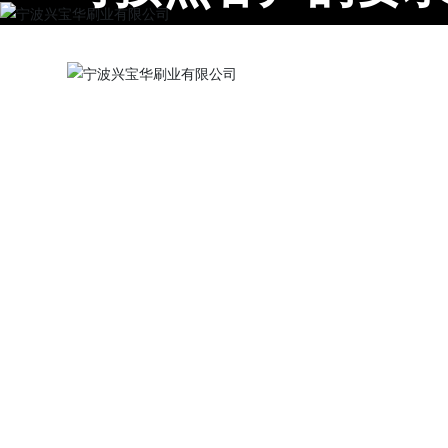
兴宝华真诚期待与海内外朋友：精