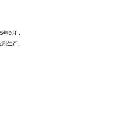
5年9月，
业刷生产、