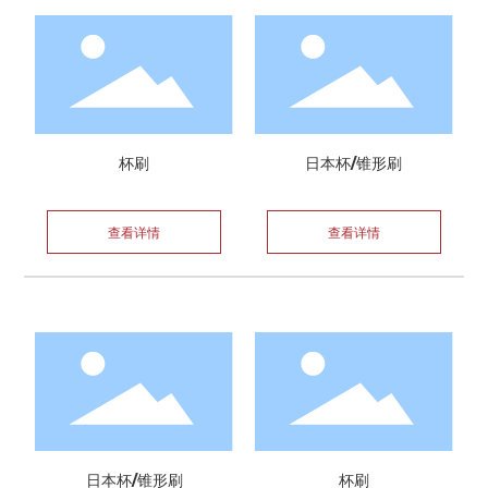
杯刷
日本杯/锥形刷
查看详情
查看详情
日本杯/锥形刷
杯刷