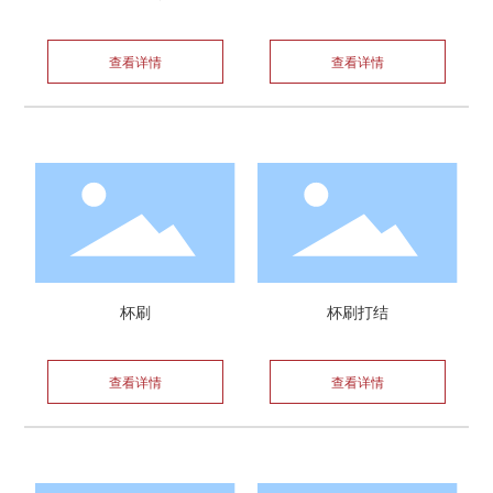
查看详情
查看详情
杯刷
杯刷打结
查看详情
查看详情