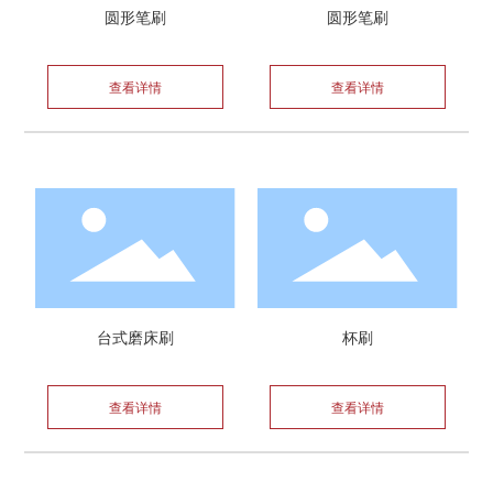
圆形笔刷
圆形笔刷
查看详情
查看详情
台式磨床刷
杯刷
查看详情
查看详情