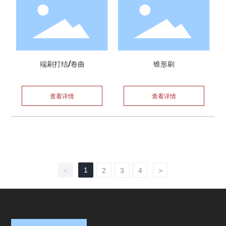
端刷打结/卷曲
锥形刷
查看详情
查看详情
1
<
2
3
4
>