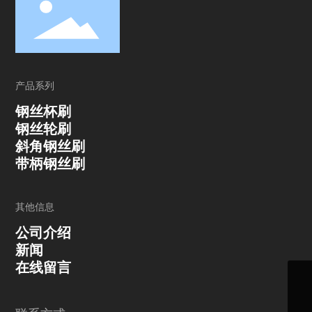
产品系列
钢丝杯刷
钢丝轮刷
斜角钢丝刷
带柄钢丝刷
其他信息
公司介绍
新闻
在线留言
sales@nipb.com