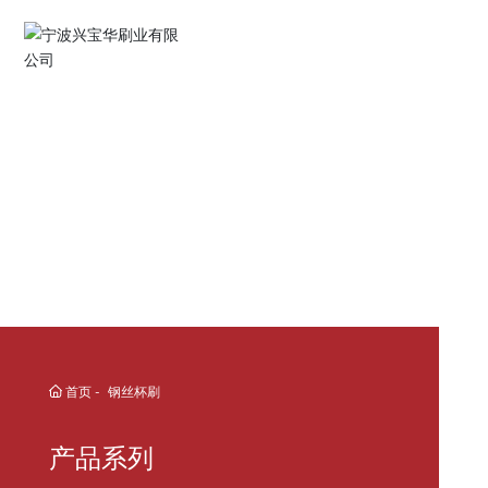
English
Español
Deutsch
中文简体
首页
钢丝杯刷
产品系列