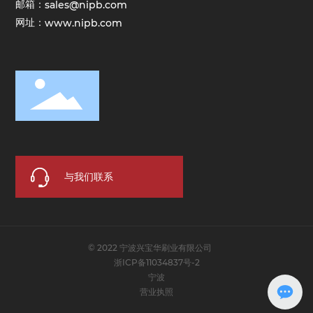
邮箱：
sales@nipb.com
网址：
www.nipb.com
与我们联系
© 2022 宁波兴宝华刷业有限公司
浙ICP备11034837号-2
宁波
营业执照