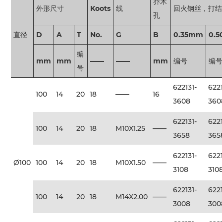
乔木
外形尺寸
Koots
线
回火钢丝，打
孔
直径
D
A
T
No.
G
B
0.35mm
0.
编
mm
mm
——
——
mm
编号
编
号
622131-
6221
100
14
20
18
——
16
3608
360
622131-
6221
100
14
20
18
M10X1.25
——
3658
365
622131-
6221
Ø100
100
14
20
18
M10X1.50
——
3108
310
622131-
6221
100
14
20
18
M14X2.00
——
3008
300