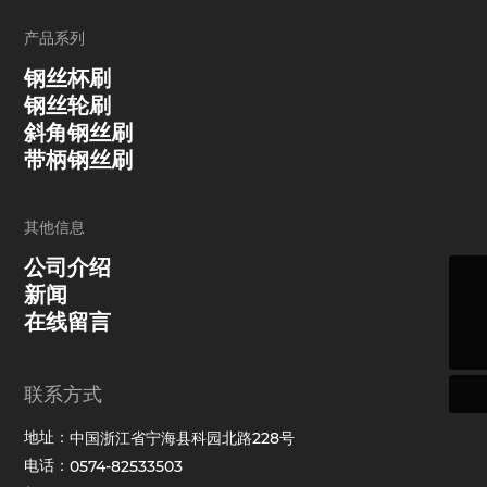
产品系列
钢丝杯刷
钢丝轮刷
斜角钢丝刷
带柄钢丝刷
其他信息
公司介绍
新闻
sales@nipb.com
在线留言
0574-82533503
联系方式
地址：
中国浙江省宁海县科园北路228号
电话：
0574-82533503