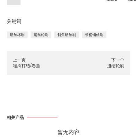
关键词
钢丝杯刷
钢丝轮刷
斜角钢丝刷
带柄钢丝刷
上一页
下一个
端刷打结/卷曲
扭结轮刷
相关产品
暂无内容