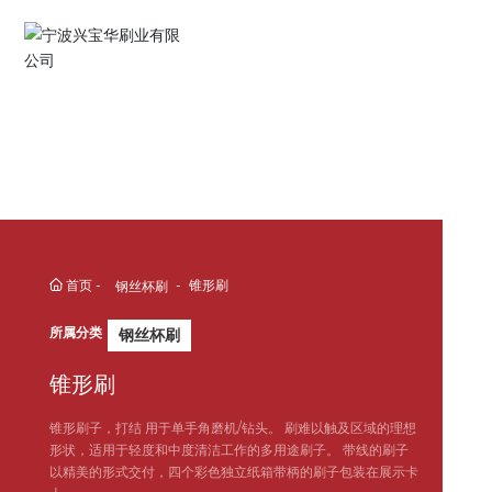
English
Español
Deutsch
中文简体
首页
锥形刷
钢丝杯刷
所属分类
钢丝杯刷
锥形刷
锥形刷子，打结 用于单手角磨机/钻头。 刷难以触及区域的理想
形状，适用于轻度和中度清洁工作的多用途刷子。 带线的刷子
以精美的形式交付，四个彩色独立纸箱带柄的刷子包装在展示卡