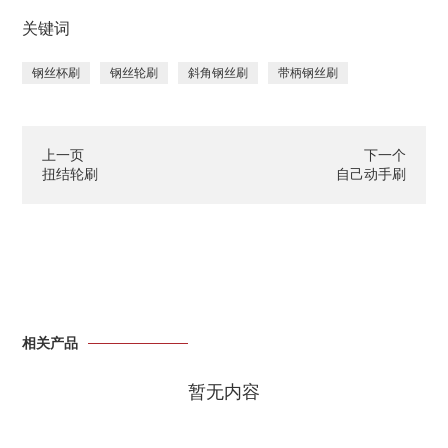
关键词
钢丝杯刷
钢丝轮刷
斜角钢丝刷
带柄钢丝刷
上一页
下一个
扭结轮刷
自己动手刷
相关产品
暂无内容