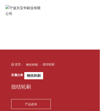
English
Español
Deutsch
中文简体
首页
扭结轮刷
钢丝杯刷
所属分类
钢丝杯刷
扭结轮刷
产品咨询