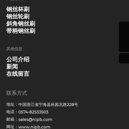
钢丝杯刷
钢丝轮刷
斜角钢丝刷
带柄钢丝刷
sales@nipb.com
0574-82533503
其他信息
公司介绍
新闻
在线留言
联系方式
地址：
中国浙江省宁海县科园北路228号
电话：
0574-82533503
邮箱：
sales@nipb.com
网址：
www.nipb.com