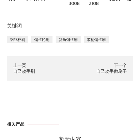
3008
3108
关键词
钢丝杯刷
钢丝轮刷
斜角钢丝刷
带柄钢丝刷
上一页
下一个
自己动手刷
自己动手做刷子
相关产品
暂无内容