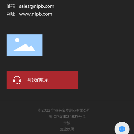
邮箱：
sales@nipb.com
网址：
www.nipb.com
与我们联系
© 2022 宁波兴宝华刷业有限公司
浙ICP备11034837号-2
宁波
营业执照