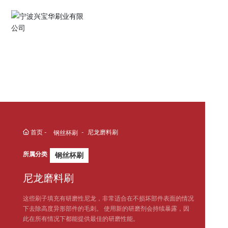
English
Español
Deutsch
中文简体
首页
尼龙磨料刷
钢丝杯刷
所属分类
钢丝杯刷
尼龙磨料刷
这些刷子填充有研磨性尼龙，非常适合在不损坏部件表面的情况
下去除高度异形部件的毛刺。 使用新的研磨剂会持续暴露，因
此在所有情况下都能提供最佳的研磨性能。