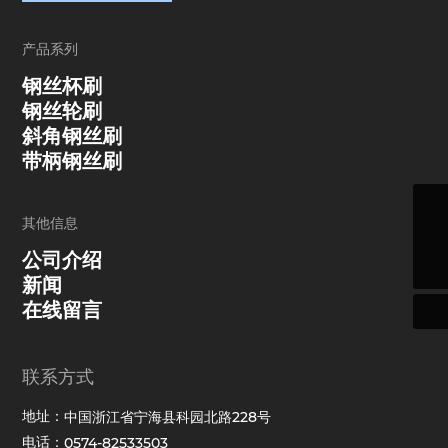
产品系列
钢丝杯刷
钢丝轮刷
斜角钢丝刷
带柄钢丝刷
其他信息
sales@nipb.com
公司介绍
0574-82533503
新闻
在线留言
联系方式
地址：
中国浙江省宁海县科园北路228号
电话：
0574-82533503