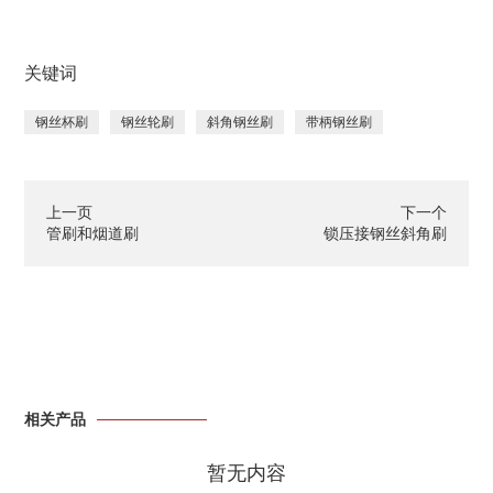
关键词
钢丝杯刷
钢丝轮刷
斜角钢丝刷
带柄钢丝刷
上一页
下一个
管刷和烟道刷
锁压接钢丝斜角刷
相关产品
暂无内容