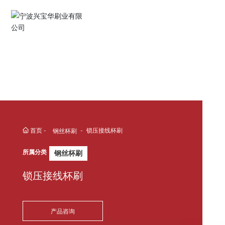
English
Español
Deutsch
中文简体
首页
锁压接线杯刷
钢丝杯刷
所属分类
钢丝杯刷
锁压接线杯刷
产品咨询