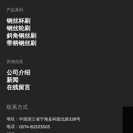
产品系列
钢丝杯刷
钢丝轮刷
斜角钢丝刷
带柄钢丝刷
其他信息
公司介绍
新闻
在线留言
联系方式
sales@nipb.com
地址：
中国浙江省宁海县科园北路228号
电话：
0574-82533503
0574-82533503