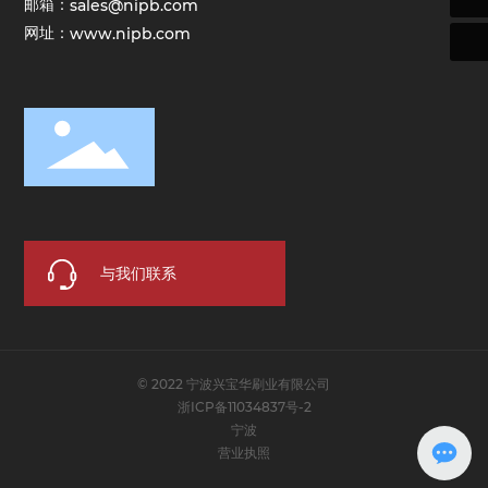
邮箱：
sales@nipb.com
网址：
www.nipb.com
与我们联系
© 2022 宁波兴宝华刷业有限公司
浙ICP备11034837号-2
宁波
营业执照